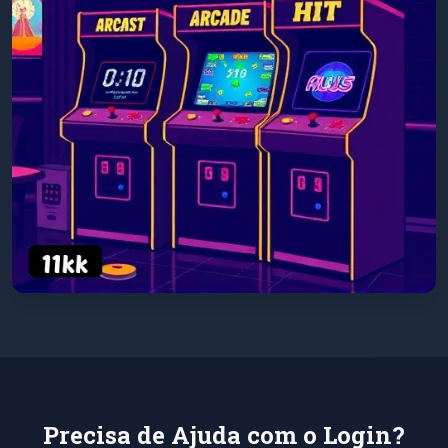
Precisa de Ajuda com o Login?