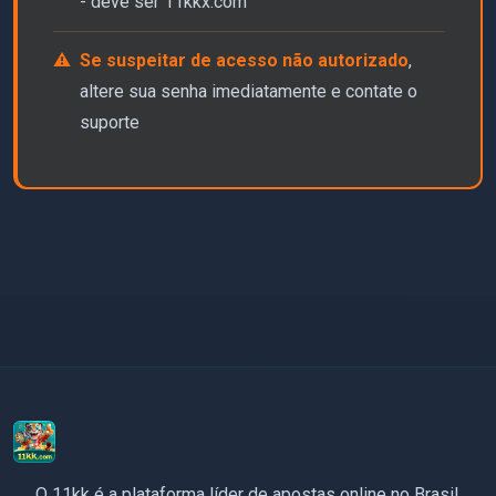
- deve ser 11kkx.com
Se suspeitar de acesso não autorizado
,
altere sua senha imediatamente e contate o
suporte
O 11kk é a plataforma líder de apostas online no Brasil,