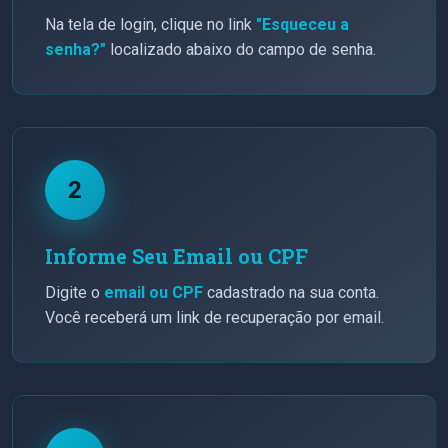
Na tela de login, clique no link
"Esqueceu a
senha?"
localizado abaixo do campo de senha.
2
Informe Seu Email ou CPF
Digite o
email ou CPF
cadastrado na sua conta.
Você receberá um link de recuperação por email.