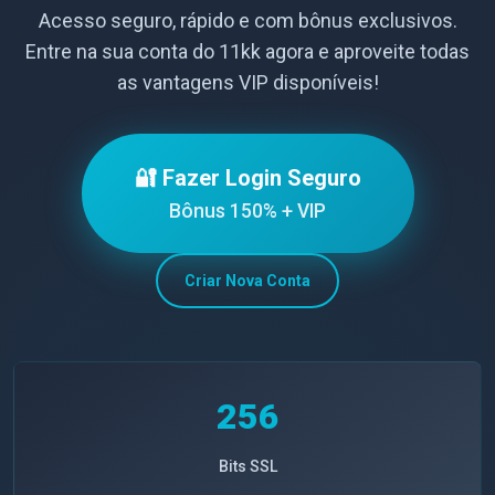
Acesso seguro, rápido e com bônus exclusivos.
Entre na sua conta do 11kk agora e aproveite todas
as vantagens VIP disponíveis!
🔐 Fazer Login Seguro
Bônus 150% + VIP
Criar Nova Conta
256
Bits SSL