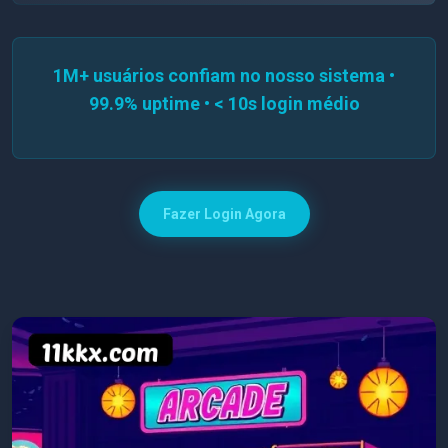
1M+ usuários
confiam no nosso sistema •
99.9% uptime
•
< 10s login médio
Fazer Login Agora