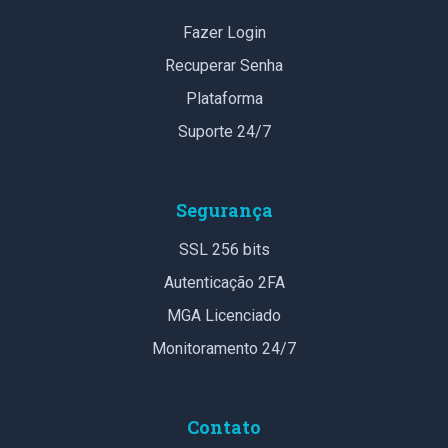
Fazer Login
Recuperar Senha
Plataforma
Suporte 24/7
Segurança
SSL 256 bits
Autenticação 2FA
MGA Licenciado
Monitoramento 24/7
Contato