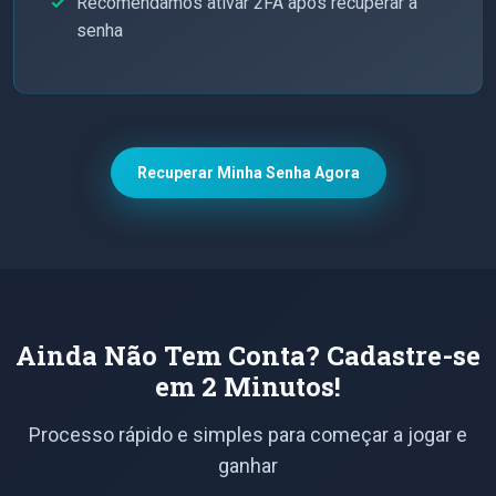
Recomendamos ativar 2FA após recuperar a
senha
Recuperar Minha Senha Agora
Ainda Não Tem Conta? Cadastre-se
em 2 Minutos!
Processo rápido e simples para começar a jogar e
ganhar