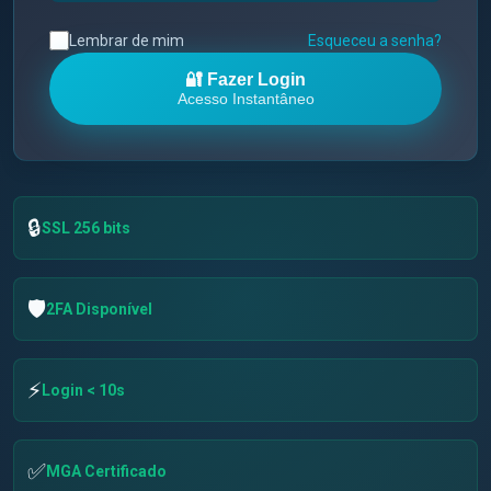
Lembrar de mim
Esqueceu a senha?
🔐 Fazer Login
Acesso Instantâneo
🔒
SSL 256 bits
🛡️
2FA Disponível
⚡
Login < 10s
✅
MGA Certificado