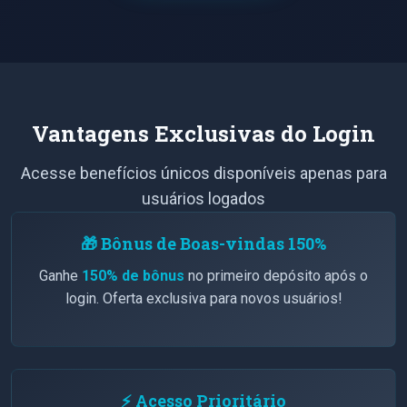
Vantagens Exclusivas do Login
Acesse benefícios únicos disponíveis apenas para
usuários logados
🎁 Bônus de Boas-vindas 150%
Ganhe
150% de bônus
no primeiro depósito após o
login. Oferta exclusiva para novos usuários!
⚡ Acesso Prioritário