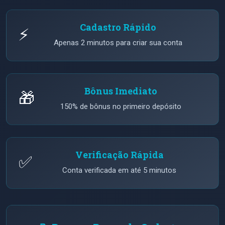
Cadastro Rápido
⚡
Apenas 2 minutos para criar sua conta
Bônus Imediato
🎁
150% de bônus no primeiro depósito
Verificação Rápida
✅
Conta verificada em até 5 minutos