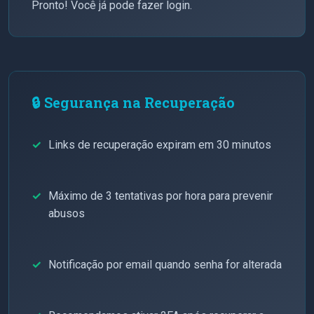
Pronto! Você já pode fazer login.
🔒 Segurança na Recuperação
Links de recuperação expiram em 30 minutos
Máximo de 3 tentativas por hora para prevenir
abusos
Notificação por email quando senha for alterada