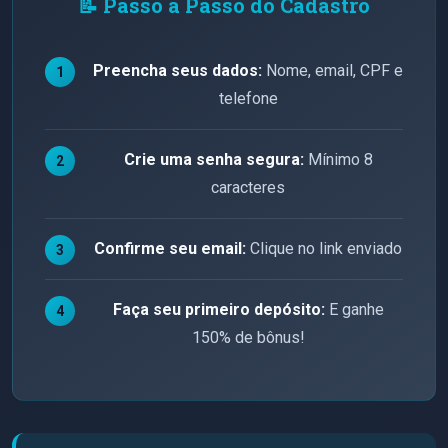
📝 Passo a Passo do Cadastro
Preencha seus dados:
Nome, email, CPF e
telefone
Crie uma senha segura:
Mínimo 8
caracteres
Confirme seu email:
Clique no link enviado
Faça seu primeiro depósito:
E ganhe
150% de bônus!